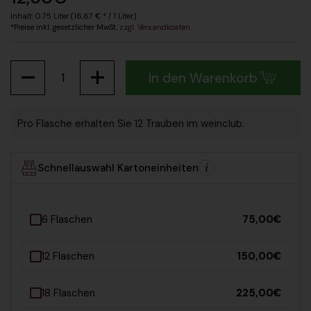
Inhalt: 0.75 Liter (16,67 € * / 1 Liter)
*Preise inkl. gesetzlicher MwSt.
zzgl. Versandkosten
Anzahl
In den Warenkorb
Pro Flasche erhalten Sie 12 Trauben im weinclub.
Schnellauswahl Kartoneinheiten
6 Flaschen
75,00€
12 Flaschen
150,00€
18 Flaschen
225,00€