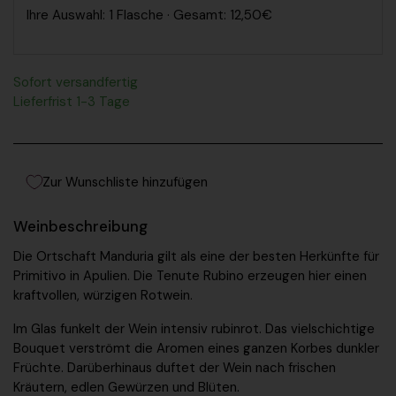
Ihre Auswahl: 1 Flasche · Gesamt: 12,50€
Sofort versandfertig
Lieferfrist 1-3 Tage
Zur Wunschliste hinzufügen
Weinbeschreibung
Die Ortschaft Manduria gilt als eine der besten Herkünfte für
Primitivo in Apulien. Die Tenute Rubino erzeugen hier einen
kraftvollen, würzigen Rotwein.
Im Glas funkelt der Wein intensiv rubinrot. Das vielschichtige
Bouquet verströmt die Aromen eines ganzen Korbes dunkler
Früchte. Darüberhinaus duftet der Wein nach
frischen
Kräutern, edlen Gewürzen und Blüten
.