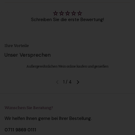
Schreiben Sie die erste Bewertung!
Ihre Vorteile
Unser Versprechen
Außergewöhnlichen Wein online kaufen und genießen
1
/
4
Vorherige Folie
Nächste Folie
Wünschen Sie Beratung?
Wir helfen Ihnen gerne bei Ihrer Bestellung.
0711 9869 0111