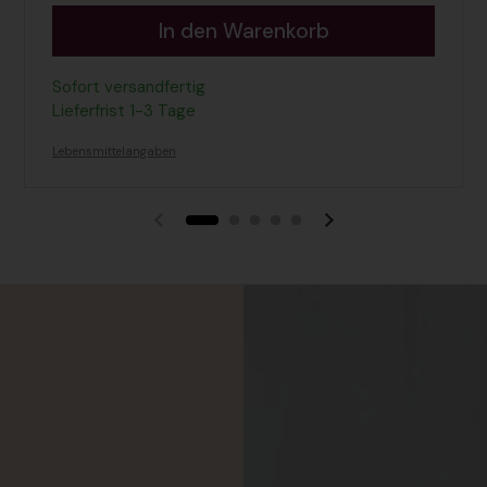
In den Warenkorb
Sofort versandfertig
Lieferfrist 1-3 Tage
Lebensmittelangaben
Vorherige Folie
Nächste Folie