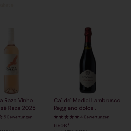
Pakete
a Raza Vinho
Ca' de' Medici Lambrusco
osé Raza 2025
Reggiano dolce .
5 Bewertungen
4 Bewertungen
6,95€*