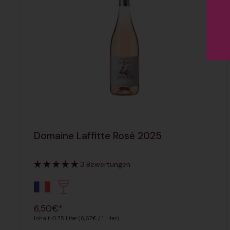
Domaine Laffitte Rosé 2025
3 Bewertungen
Regulärer Preis
6,50€*
Inhalt: 0.75 Liter (8,67€ / 1 Liter)