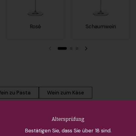
Rosé
Schaumwein
Vorherige Folie
Nächste Folie
ein zu Pasta
Wein zum Käse
Altersprüfung
Bestätigen Sie, dass Sie über 18 sind.