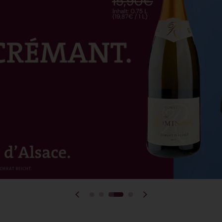
Vorherige Folie
Nächste Folie