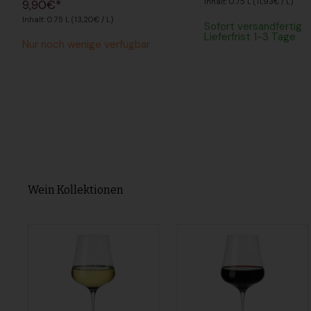
Inhalt: 0.75 L (11,93€ / L)
9,90€*
Inhalt: 0.75 L (13,20€ / L)
Sofort versandfertig
Lieferfrist 1-3 Tage
Nur noch wenige verfügbar
Wein Kollektionen