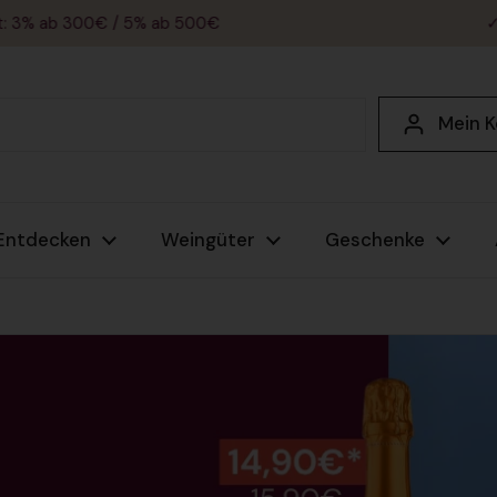
300€ / 5% ab 500€
✓ 30 Tage 
Mein 
Entdecken
Weingüter
Geschenke