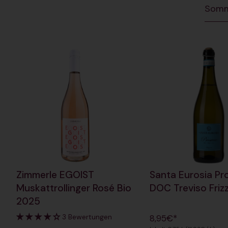
Somm
Zimmerle EGOIST
Santa Eurosia P
Muskattrollinger Rosé Bio
DOC Treviso Friz
2025
3 Bewertungen
8,95€*