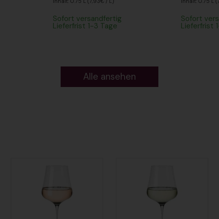
Inhalt: 0.75 L (7,93€ / L)
Inhalt: 0.75 L (
Sofort versandfertig
Sofort vers
Lieferfrist 1-3 Tage
Lieferfrist
Alle ansehen