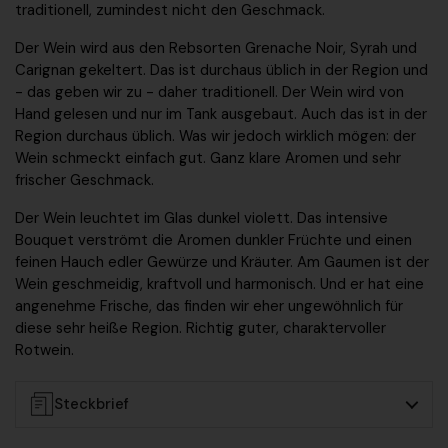
traditionell, zumindest nicht den Geschmack.
Der Wein wird aus den
Rebsorten Grenache Noir, Syrah und
Carignan
gekeltert. Das ist durchaus üblich in der Region und
- das geben wir zu - daher traditionell. Der Wein wird
von
Hand gelesen
und nur im Tank ausgebaut. Auch das ist in der
Region durchaus üblich. Was wir jedoch wirklich mögen: der
Wein schmeckt einfach gut.
Ganz klare Aromen und sehr
frischer Geschmack
.
Der Wein leuchtet im Glas dunkel violett. Das intensive
Bouquet verströmt die Aromen dunkler Früchte und einen
feinen Hauch edler Gewürze
und
Kräuter
. Am Gaumen ist der
Wein geschmeidig, kraftvoll und harmonisch. Und er hat eine
angenehme Frische, das finden wir eher ungewöhnlich für
diese sehr heiße Region. Richtig
guter, charaktervoller
Rotwein
.
Steckbrief