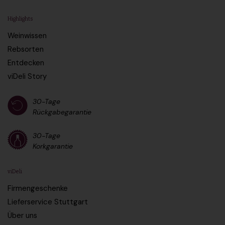
Highlights
Weinwissen
Rebsorten
Entdecken
viDeli Story
30-Tage
Rückgabegarantie
30-Tage
Korkgarantie
viDeli
Firmengeschenke
Lieferservice Stuttgart
Über uns