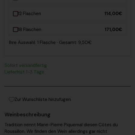
12 Flaschen
114,00€
18 Flaschen
171,00€
Ihre Auswahl: 1 Flasche · Gesamt: 9,50€
Sofort versandfertig
Lieferfrist 1-3 Tage
Zur Wunschliste hinzufügen
Weinbeschreibung
Tradition nennt Marie-Pierre Piquemal diesen
Côtes du
Roussillon
. Wir finden den Wein allerdings gar nicht