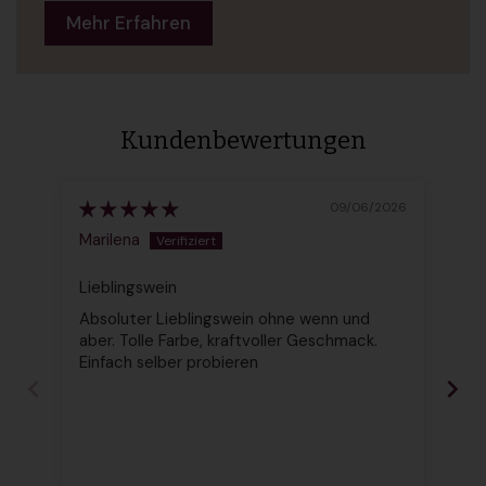
Mehr Erfahren
Kundenbewertungen
09/06/2026
Marilena
An
Lieblingswein
Do
Absoluter Lieblingswein ohne wenn und
Gut
aber. Tolle Farbe, kraftvoller Geschmack.
Einfach selber probieren