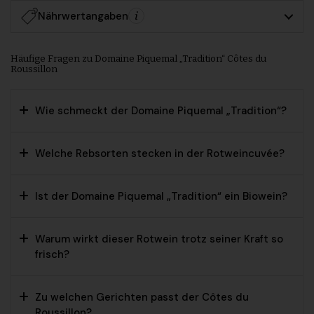
Nährwertangaben
Häufige Fragen zu Domaine Piquemal „Tradition“ Côtes du
Roussillon
Wie schmeckt der Domaine Piquemal „Tradition“?
Welche Rebsorten stecken in der Rotweincuvée?
Ist der Domaine Piquemal „Tradition“ ein Biowein?
Warum wirkt dieser Rotwein trotz seiner Kraft so
frisch?
Zu welchen Gerichten passt der Côtes du
Roussillon?