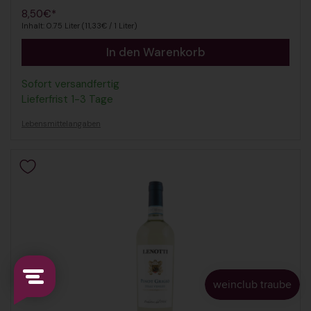
Regulärer Preis
8,50€*
Inhalt: 0.75 Liter (11,33€ / 1 Liter)
In den Warenkorb
Sofort versandfertig
Lieferfrist 1-3 Tage
Lebensmittelangaben