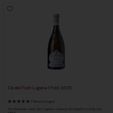
Cà dei Frati Lugana I Frati 2025
7 Bewertungen
Der Klassiker unter den Lugana – blasses Strohgelb, fruchtig und
saftig