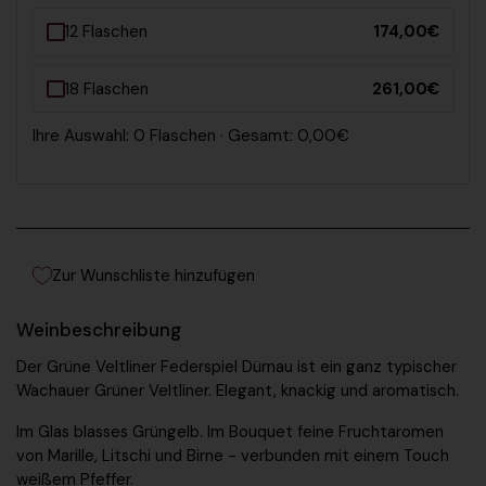
12 Flaschen
174,00€
18 Flaschen
261,00€
Ihre Auswahl: 0 Flaschen · Gesamt: 0,00€
Zur Wunschliste hinzufügen
Weinbeschreibung
Der Grüne Veltliner Federspiel Dürnau ist ein ganz
typischer
Wachauer Grüner Veltliner
. Elegant, knackig und aromatisch.
Im Glas blasses Grüngelb. Im Bouquet
feine Fruchtaromen
von Marille, Litschi und Birne - verbunden mit einem Touch
weißem Pfeffer
.