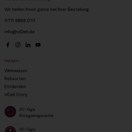
Wir helfen Ihnen gerne bei Ihrer Bestellung.
0711 9869 0111
info@viDeli.de
Facebook
Instagram
LinkedIn
YouTube
Highlights
Weinwissen
Rebsorten
Entdecken
viDeli Story
30-Tage
Rückgabegarantie
30-Tage