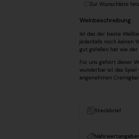
Zur Wunschliste hin
Weinbeschreibung
Ist das der beste Weißw
jedenfalls noch keinen
W
gut gefallen hat wie de
Für uns gehört dieser We
wunderbar ist das
Spiel
angenehmen Cremigkeit
Steckbrief
Nährwertangabe