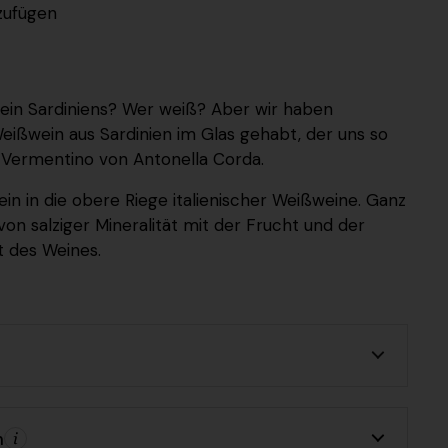
zufügen
ein Sardiniens? Wer weiß? Aber wir haben
eißwein aus Sardinien
im Glas gehabt, der uns so
r Vermentino von Antonella Corda.
in in die obere Riege italienischer Weißweine. Ganz
 von salziger Mineralität mit der Frucht und der
 des Weines.
n