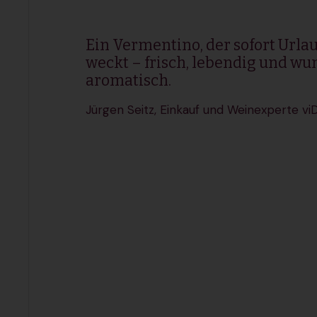
Ein Vermentino, der sofort Urla
weckt – frisch, lebendig und w
aromatisch.
Jürgen Seitz, Einkauf und Weinexperte viD