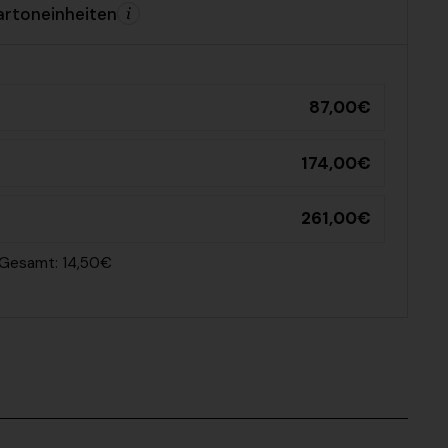
artoneinheiten
87,00€
174,00€
261,00€
· Gesamt: 14,50€