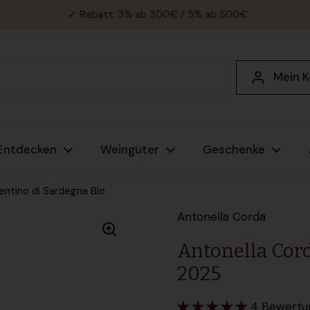
✓ Rabatt: 3% ab 300€ / 5% ab 500€
Mein 
Entdecken
Weingüter
Geschenke
ntino di Sardegna Bio
Antonella Corda
Antonella Cor
2025
4 Bewertu