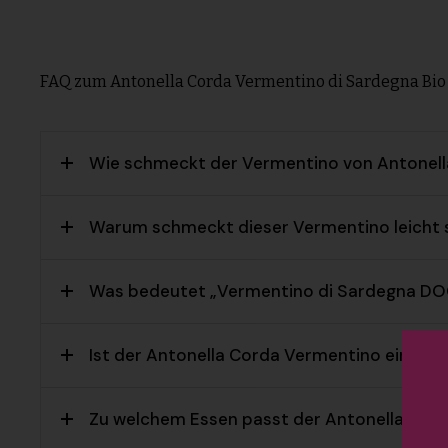
FAQ zum Antonella Corda Vermentino di Sardegna Bio
Wie schmeckt der Vermentino von Antonel
Warum schmeckt dieser Vermentino leicht s
Was bedeutet „Vermentino di Sardegna DO
Ist der Antonella Corda Vermentino ein Bio
Zu welchem Essen passt der Antonella Cor